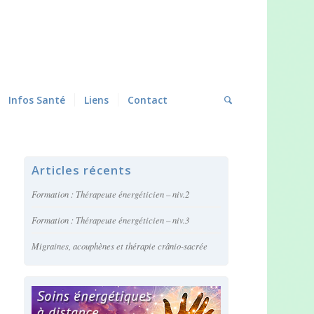
Infos Santé
Liens
Contact
Articles récents
Formation : Thérapeute énergéticien – niv.2
Formation : Thérapeute énergéticien – niv.3
Migraines, acouphènes et thérapie crânio-sacrée