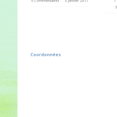
0 Commentaires
/
5 janvier 2017
1
Coordonnées