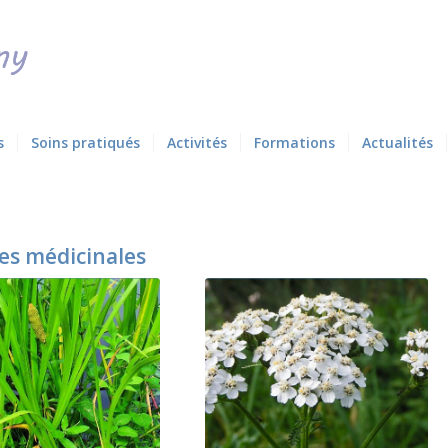
s
Soins pratiqués
Activités
Formations
Actualités
es médicinales