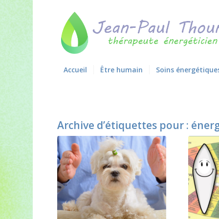
Accueil
Être humain
Soins énergétique
Archive d’étiquettes pour :
éner