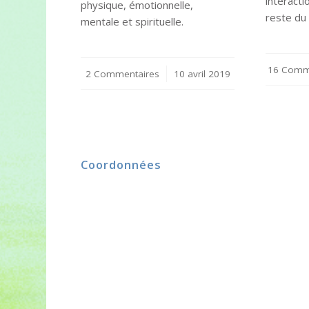
interacti
physique, émotionnelle,
reste du
mentale et spirituelle.
16 Comm
2 Commentaires
/
10 avril 2019
Coordonnées