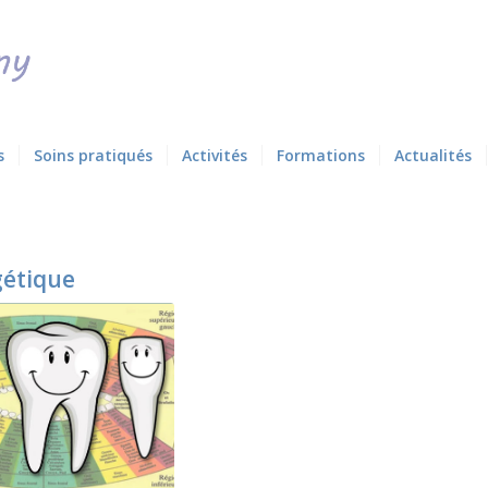
s
Soins pratiqués
Activités
Formations
Actualités
gétique