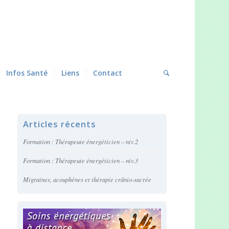
Infos Santé
Liens
Contact
Articles récents
Formation : Thérapeute énergéticien – niv.2
Formation : Thérapeute énergéticien – niv.3
Migraines, acouphènes et thérapie crânio-sacrée