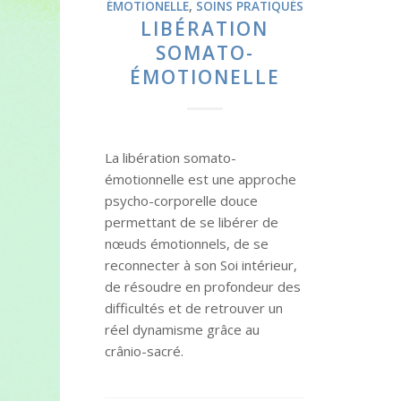
ÉMOTIONELLE
,
SOINS PRATIQUÉS
LIBÉRATION
SOMATO-
ÉMOTIONELLE
La libération somato-
émotionnelle est une approche
psycho-corporelle douce
permettant de se libérer de
nœuds émotionnels, de se
reconnecter à son Soi intérieur,
de résoudre en profondeur des
difficultés et de retrouver un
réel dynamisme grâce au
crânio-sacré.