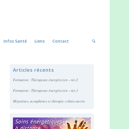
Infos Santé
Liens
Contact
Articles récents
Formation : Thérapeute énergéticien – niv.2
Formation : Thérapeute énergéticien – niv.3
Migraines, acouphènes et thérapie crânio-sacrée