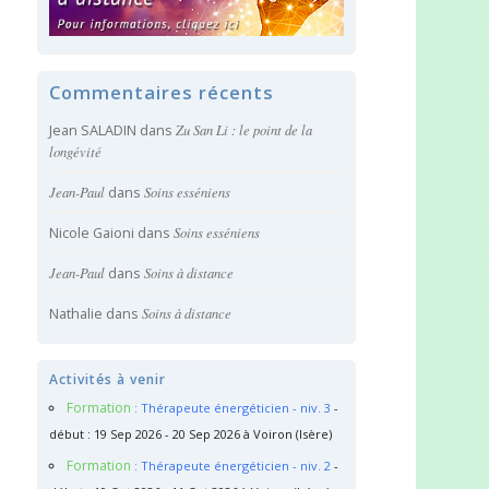
Commentaires récents
Jean SALADIN
dans
Zu San Li : le point de la
longévité
Jean-Paul
dans
Soins esséniens
Nicole Gaioni
dans
Soins esséniens
Jean-Paul
dans
Soins à distance
Nathalie
dans
Soins à distance
Activités à venir
Formation
: Thérapeute énergéticien - niv. 3
-
début : 19 Sep 2026 - 20 Sep 2026 à Voiron (Isère)
Formation
: Thérapeute énergéticien - niv. 2
-